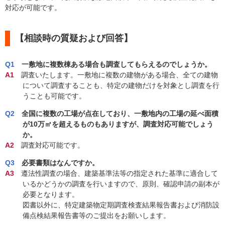
対応が可能です。
【相談時の質疑および回答】
Q1
一敷地に複数棟ある場合も調査してもらえるのでしょうか。
A1
調査いたします。一敷地に複数の建物がある場合、全ての建物
について調査することも、特定の建物だけを対象とし調査を行
うことも可能です。
Q2
全国に複数の工場が点在しており、一敷地内の工場の延べ面積
が10万㎡を超えるものもありますが、調査対応可能でしょう
か。
A2
調査対応可能です。
Q3
必要書類はなんですか。
A3
遵法性調査の場合、建築基準法等の指定された基準に適合して
いるかどうかの調査を行いますので、原則、確認申請の副本が
必要となります。
図書以外に、特定建築物定期調査検査結果報告書および消防設
備点検結果報告書等のご提出をお願いします。