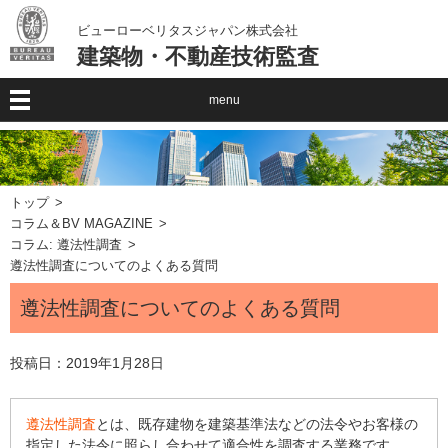
ビューローベリタスジャパン株式会社
建築物・不動産技術監査
menu
トップ
コラム＆BV MAGAZINE
コラム: 遵法性調査
遵法性調査についてのよくある質問
遵法性調査についてのよくある質問
投稿日：
2019年1月28日
遵法性調査
とは、
既存建物を建築基準法などの法令やお客様の
指定した法令に照らし合わせて適合性を調査する業務です。