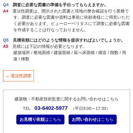
Q4
調査に必要な図書の準備を手伝ってもらえますか。
A4
遵法性調査は、開示された図書と現地の整合確認を行う業務で
す。調査に必要な図書や資料は事前に依頼者様にご用意いただ
く必要があります。ビューローベリタスにて調査に必要な図書
を作成することは行なっておりません。
Q5
見積依頼にはどのような情報を提供すればよいでしょうか。
A5
見積には下記の情報が必要となります。
建築場所 / 敷地面積 / 建築面積 / 延べ床面積 / 構造 / 階数 / 用
途 / 棟数
→ 遵法性調査
建築物・不動産技術監査に関するお問い合わせはこちら
03-6402-5977
TEL
（平日9:00～17:30）
お見積り依頼
はこちら
お問い合わせ
はこちら