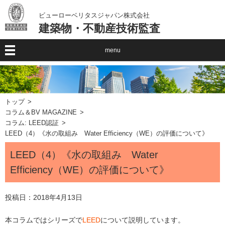
ビューローベリタスジャパン株式会社
建築物・不動産技術監査
menu
トップ
コラム＆BV MAGAZINE
コラム: LEED認証
LEED（4）《水の取組み Water Efficiency（WE）の評価について》
LEED（4）《水の取組み Water
Efficiency（WE）の評価について》
投稿日：
2018年4月13日
本コラムではシリーズで
LEED
について説明しています。