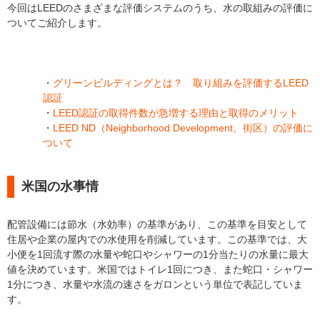
今回はLEEDのさまざまな評価システムのうち、水の取組みの評価に
ついてご紹介します。
・
グリーンビルディングとは？ 取り組みを評価するLEED
認証
・
LEED認証の取得件数が急増する理由と取得のメリット
・
LEED ND（Neighborhood Development、街区）の評価に
ついて
米国の水事情
配管設備には節水（水効率）の基準があり、この基準を目安として
住居や企業の屋内での水使用を削減しています。この基準では、大
小便を1回流す際の水量や蛇口やシャワーの1分当たりの水量に最大
値を決めています。米国ではトイレ1回につき、また蛇口・シャワー
1分につき、水量や水流の速さをガロンという単位で表記していま
す。