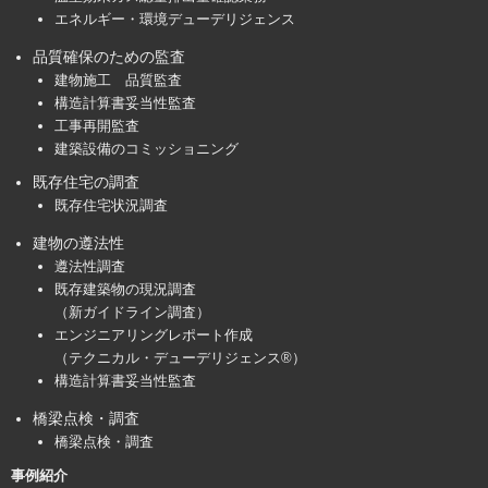
エネルギー・環境デューデリジェンス
品質確保のための監査
建物施工 品質監査
構造計算書妥当性監査
工事再開監査
建築設備のコミッショニング
既存住宅の調査
既存住宅状況調査
建物の遵法性
遵法性調査
既存建築物の現況調査
（新ガイドライン調査）
エンジニアリングレポート作成
（テクニカル・デューデリジェンス®）
構造計算書妥当性監査
橋梁点検・調査
橋梁点検・調査
事例紹介