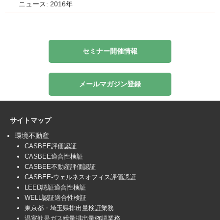
ニュース: 2016年
セミナー開催情報
メールマガジン登録
サイトマップ
環境不動産
CASBEE評価認証
CASBEE適合性検証
CASBEE不動産評価認証
CASBEE-ウェルネスオフィス評価認証
LEED認証適合性検証
WELL認証適合性検証
東京都・埼玉県排出量検証業務
温室効果ガス総量排出量確認業務