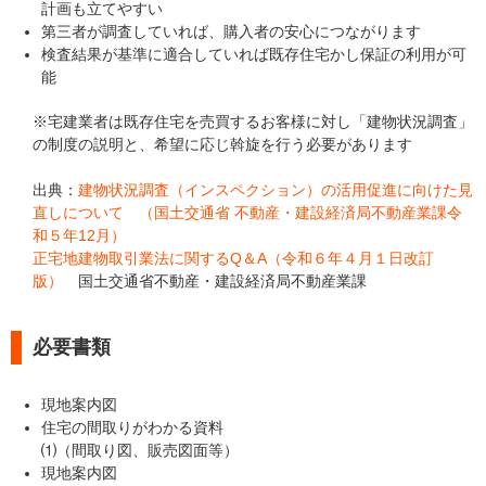
計画も立てやすい
第三者が調査していれば、購入者の安心につながります
検査結果が基準に適合していれば既存住宅かし保証の利用が可
能
※宅建業者は既存住宅を売買するお客様に対し「建物状況調査」
の制度の説明と、希望に応じ斡旋を行う必要があります
出典：
建物状況調査（インスペクション）の活用促進に向けた見
直しについて （国土交通省 不動産・建設経済局不動産業課令
和５年12月）
正宅地建物取引業法に関するQ＆A（令和６年４月１日改訂
版）
国土交通省不動産・建設経済局不動産業課
必要書類
現地案内図
住宅の間取りがわかる資料
⑴（間取り図、販売図面等）
現地案内図