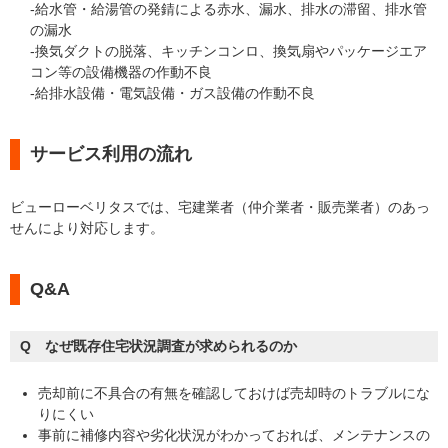
-給水管・給湯管の発錆による赤水、漏水、排水の滞留、排水管
の漏水
-換気ダクトの脱落、キッチンコンロ、換気扇やパッケージエア
コン等の設備機器の作動不良
-給排水設備・電気設備・ガス設備の作動不良
サービス利用の流れ
ビューローベリタスでは、宅建業者（仲介業者・販売業者）のあっ
せんにより対応します。
Q&A
Q なぜ既存住宅状況調査が求められるのか
売却前に不具合の有無を確認しておけば売却時のトラブルにな
りにくい
事前に補修内容や劣化状況がわかっておれば、メンテナンスの