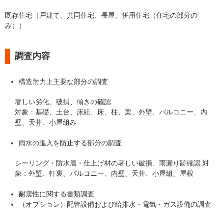
既存住宅（戸建て、共同住宅、長屋、併用住宅（住宅の部分の
み））
調査内容
構造耐力上主要な部分の調査
著しい劣化、破損、傾きの確認
対象：基礎、土台、床組、床、柱、梁、外壁、バルコニー、内
壁、天井、小屋組み
雨水の進入を防止する部分の調査
シーリング・防水層・仕上げ材の著しい破損、雨漏り跡確認 対
象：外壁、軒裏、バルコニー、内壁、天井、小屋組、屋根
耐震性に関する書類調査
（オプション）配管設備および給排水・電気・ガス設備の調査