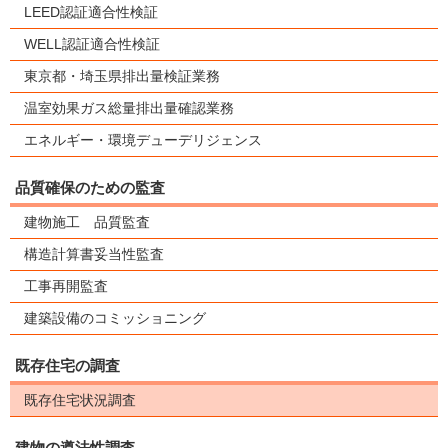
LEED認証適合性検証
WELL認証適合性検証
東京都・埼玉県排出量検証業務
温室効果ガス総量排出量確認業務
エネルギー・環境デューデリジェンス
品質確保のための監査
建物施工 品質監査
構造計算書妥当性監査
工事再開監査
建築設備のコミッショニング
既存住宅の調査
既存住宅状況調査
建物の遵法性調査