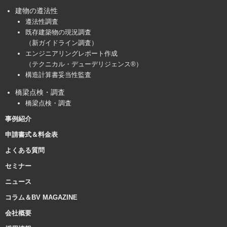
建物の遵法性
遵法性調査
既存建築物の現況調査
（新ガイドライン調査）
エンジニアリングレポート作成
（テクニカル・デューデリジェンス®）
構造計算書妥当性監査
橋梁点検・調査
橋梁点検・調査
事例紹介
申請書式＆料金表
よくある質問
セミナー
ニュース
コラム＆BV MAGAZINE
会社概要