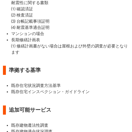
耐震性に関する書類
⑴ 確認済証
⑵ 検査済証
⑶ 台帳記載事項証明
⑷ 耐震基準適合証明
マンションの場合
長期修繕計画表
⑴ 修繕計画書がない場合は屋根および外壁の調査が必要となり
ます
準拠する基準
既存住宅状況調査方法基準
既存住宅インスペクション・ガイドライン
追加可能サービス
既存建物遵法性調査
既存建物適合状況調査