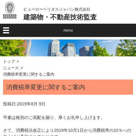
ビューローベリタスジャパン株式会社
建築物・不動産技術監査
menu
トップ
ニュース
消費税率変更に関するご案内
消費税率変更に関するご案内
投稿日:
2019年8月 9日
平素は格別のご高配を賜り、厚くお礼申し上げます。
さて、消費税法改正により2019年10月1日から消費税率の10％への