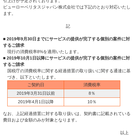
引上げが予定されております。
ビューローベリタスジャパン株式会社では下記のとおり対応いたし
ます。
記
■ 2019年9月30日までにサービスの提供が完了する個別の案件に対
するご請求
現行の消費税率8%を適用いたします。
■ 2019年10月1日以降にサービスの提供が完了する個別の案件に対
するご請求
国税庁の消費税率に関する経過措置の取り扱いに関する通達に基
づき、以下といたします。
ご契約日
消費税率
2019年3月31日以前
8％
2019年4月1日以降
10％
なお、上記経過措置に対する取り扱いは、契約書に記載されている
費目および金額のみが対象となります。
以上