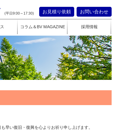
7
お見積り依頼
お問い合わせ
(平日9:00～17:30)
ス
コラム＆BV MAGAZINE
採用情報
日も早い復旧・復興を心よりお祈り申し上げます。