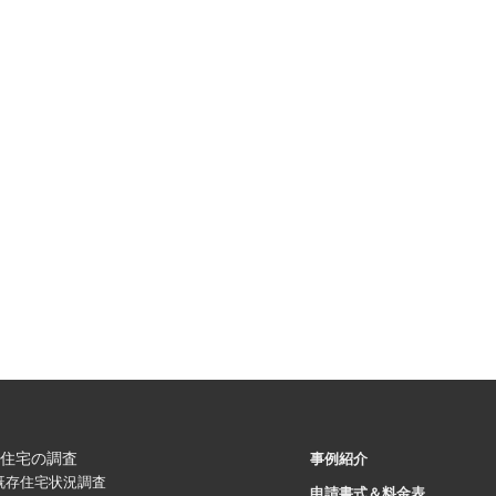
住宅の調査
事例紹介
既存住宅状況調査
申請書式＆料金表