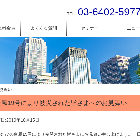
03-6402-597
TEL
＆料金表
よくある質問
セミナー
ニュー
お見舞い
台風19号により被災された皆さまへのお見舞い
日:
2019年10月15日
のたびの台風19号により被災された皆さまにお見舞い申し上げます。一