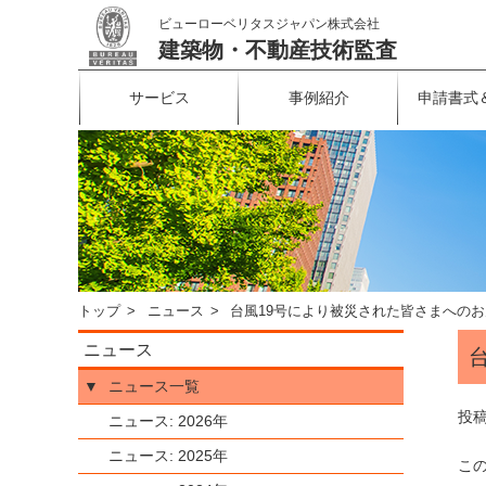
ビューローベリタスジャパン株式会社
建築物・不動産技術監査
サービス
事例紹介
申請書式
トップ
ニュース
台風19号により被災された皆さまへの
ニュース
▼
ニュース一覧
投稿
ニュース: 2026年
ニュース: 2025年
こ