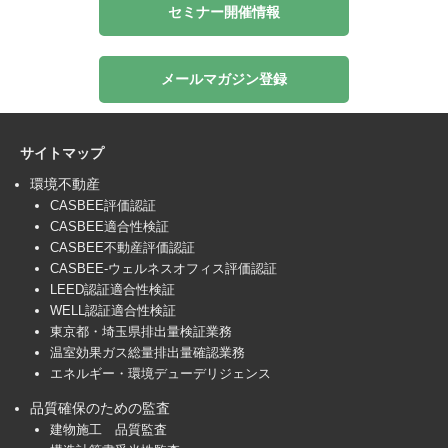
セミナー開催情報
メールマガジン登録
サイトマップ
環境不動産
CASBEE評価認証
CASBEE適合性検証
CASBEE不動産評価認証
CASBEE-ウェルネスオフィス評価認証
LEED認証適合性検証
WELL認証適合性検証
東京都・埼玉県排出量検証業務
温室効果ガス総量排出量確認業務
エネルギー・環境デューデリジェンス
品質確保のための監査
建物施工 品質監査