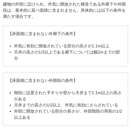
建物の外部に設けられ、外気に開放された構造である外廊下や外階
段は、基本的に延べ面積に含まれません。具体的には以下の条件を
満たす場合です。
【床面積に含まれない外廊下の条件】
外気に有効に開放されている部分の高さが1.1m以上
天井の高さの1/2以上である廊下については幅2mまでの部
分
【床面積に含まれない外階段の条件】
階段に設置された手すりや壁から天井まで1.1m以上の高さ
がある
天井までの高さの1/2以上、外気に有効にさらされている
外部に開放されている部分の長さが、外部階段の周長の1/2
以上ある