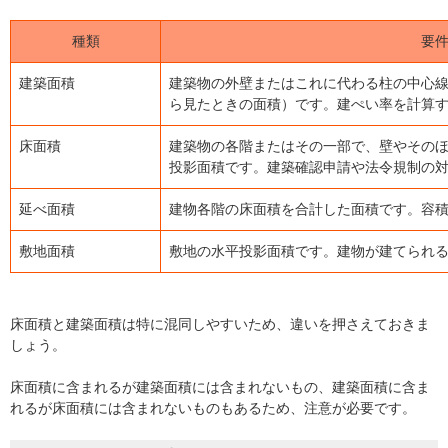
種類
要
建築面積
建築物の外壁またはこれに代わる柱の中心
ら見たときの面積）です。建ぺい率を計算
床面積
建築物の各階またはその一部で、壁やその
投影面積です。建築確認申請や法令規制の
延べ面積
建物各階の床面積を合計した面積です。容
敷地面積
敷地の水平投影面積です。建物が建てられ
床面積と建築面積は特に混同しやすいため、違いを押さえておきま
しょう。
床面積に含まれるが建築面積には含まれないもの、建築面積に含ま
れるが床面積には含まれないものもあるため、注意が必要です。