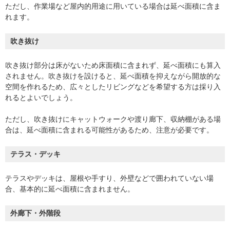
ただし、作業場など屋内的用途に用いている場合は延べ面積に含ま
れます。
吹き抜け
吹き抜け部分は床がないため床面積に含まれず、延べ面積にも算入
されません。吹き抜けを設けると、延べ面積を抑えながら開放的な
空間を作れるため、広々としたリビングなどを希望する方は採り入
れるとよいでしょう。
ただし、吹き抜けにキャットウォークや渡り廊下、収納棚がある場
合は、延べ面積に含まれる可能性があるため、注意が必要です。
テラス・デッキ
テラスやデッキは、屋根や手すり、外壁などで囲われていない場
合、基本的に延べ面積に含まれません。
外廊下・外階段