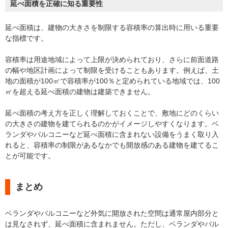
延べ面積を正確に知る重要性
延べ面積は、建物の大きさを制限する容積率の算出時に用いる重要
な指標です。
容積率は用途地域によって上限が決められており、さらに前面道路
の幅や地区計画によって制限を受けることもあります。例えば、土
地の面積が100㎡で容積率が100％と定められている地域では、100
㎡を超える延べ面積の建物は建築できません。
延べ面積の考え方を正しく理解しておくことで、敷地にどのくらい
の大きさの建物を建てられるのかがイメージしやすくなります。ベ
ランダやバルコニーなど延べ面積に含まれない設備をうまく取り入
れると、容積率の制限があるなかでも開放感のある建物を建てるこ
とが可能です。
まとめ
ベランダやバルコニーなど外気に開放された空間は通常屋内部分と
は見なされず、延べ面積に含まれません。ただし、ベランダやバル