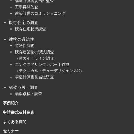
構造計算書妥当性監査
工事再開監査
建築設備のコミッショニング
既存住宅の調査
既存住宅状況調査
建物の遵法性
遵法性調査
既存建築物の現況調査
（新ガイドライン調査）
エンジニアリングレポート作成
（テクニカル・デューデリジェンス®）
構造計算書妥当性監査
橋梁点検・調査
橋梁点検・調査
事例紹介
申請書式＆料金表
よくある質問
セミナー