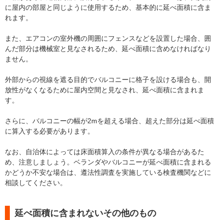
に屋内の部屋と同じように使用するため、基本的に延べ面積に含ま
れます。
また、エアコンの室外機の周囲にフェンスなどを設置した場合、囲
んだ部分は機械室と見なされるため、延べ面積に含めなければなり
ません。
外部からの視線を遮る目的でバルコニーに格子を設ける場合も、開
放性がなくなるために屋内空間と見なされ、延べ面積に含まれま
す。
さらに、バルコニーの幅が2mを超える場合、超えた部分は延べ面積
に算入する必要があります。
なお、自治体によっては床面積算入の条件が異なる場合があるた
め、注意しましょう。ベランダやバルコニーが延べ面積に含まれる
かどうか不安な場合は、遵法性調査を実施している検査機関などに
相談してください。
延べ面積に含まれないその他のもの