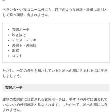
ベランダやバルコニー以外にも、以下のような施設・設備は原則と
して延べ面積に含まれません。
玄関ポーチ
吹き抜け
テラス・デッキ
外廊下・外階段
出窓
ロフト
ただし、一定の条件を満たしていると延べ面積に含まれる点に注意
しましょう。
玄関ポーチ
建物の玄関前に設置される玄関ポーチは、手すりや外壁に囲まれて
いないため外部施設と見なされます。したがって、延べ面積には含
まれません。