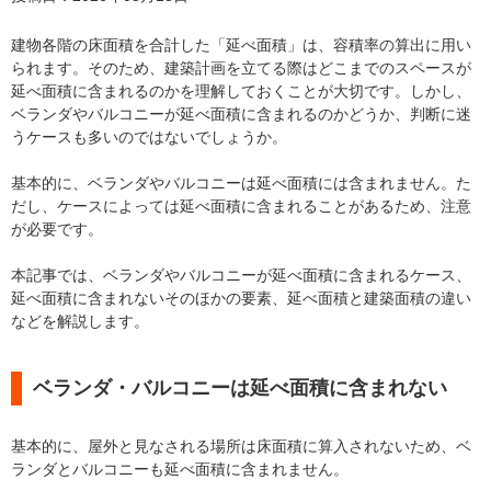
建物各階の床面積を合計した「延べ面積」は、容積率の算出に用い
られます。そのため、建築計画を立てる際はどこまでのスペースが
延べ面積に含まれるのかを理解しておくことが大切です。しかし、
ベランダやバルコニーが延べ面積に含まれるのかどうか、判断に迷
うケースも多いのではないでしょうか。
基本的に、ベランダやバルコニーは延べ面積には含まれません。た
だし、ケースによっては延べ面積に含まれることがあるため、注意
が必要です。
本記事では、ベランダやバルコニーが延べ面積に含まれるケース、
延べ面積に含まれないそのほかの要素、延べ面積と建築面積の違い
などを解説します。
ベランダ・バルコニーは延べ面積に含まれない
基本的に、屋外と見なされる場所は床面積に算入されないため、ベ
ランダとバルコニーも延べ面積に含まれません。