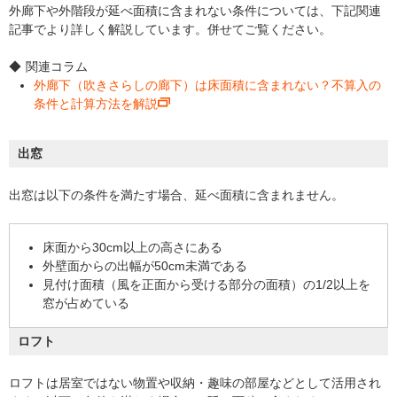
外廊下や外階段が延べ面積に含まれない条件については、下記関連
記事でより詳しく解説しています。併せてご覧ください。
関連コラム
外廊下（吹きさらしの廊下）は床面積に含まれない？不算入の
条件と計算方法を解説
出窓
出窓は以下の条件を満たす場合、延べ面積に含まれません。
床面から30cm以上の高さにある
外壁面からの出幅が50cm未満である
見付け面積（風を正面から受ける部分の面積）の1/2以上を
窓が占めている
ロフト
ロフトは居室ではない物置や収納・趣味の部屋などとして活用され