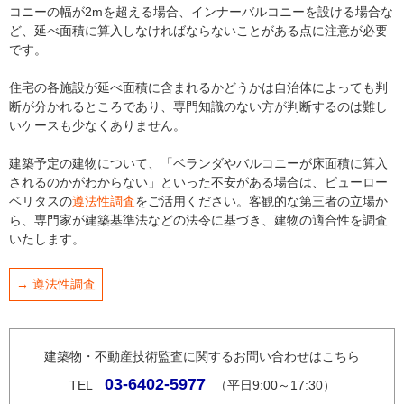
コニーの幅が2mを超える場合、インナーバルコニーを設ける場合な
ど、延べ面積に算入しなければならないことがある点に注意が必要
です。
住宅の各施設が延べ面積に含まれるかどうかは自治体によっても判
断が分かれるところであり、専門知識のない方が判断するのは難し
いケースも少なくありません。
建築予定の建物について、「ベランダやバルコニーが床面積に算入
されるのかがわからない」といった不安がある場合は、ビューロー
ベリタスの
遵法性調査
をご活用ください。客観的な第三者の立場か
ら、専門家が建築基準法などの法令に基づき、建物の適合性を調査
いたします。
→ 遵法性調査
建築物・不動産技術監査に関するお問い合わせはこちら
03-6402-5977
TEL
（平日9:00～17:30）