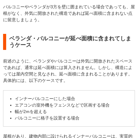
バルコニーやベランダが3方を壁に囲まれている場合であっても、屋
根がなく、外気に開放された構造であれば延べ面積に含まれない点
に留意しましょう。
ベランダ・バルコニーが延べ面積に含まれてしま
うケース
前述のように、ベランダやバルコニーは外気に開放されたスペース
であれば、通常は延べ面積には算入されません。しかし、構造によ
っては屋内空間と見なされ、延べ面積に含まれることがあります。
具体的には、以下のケースです。
インナーバルコニーにした場合
エアコンの室外機をフェンスなどで区画する場合
幅が2mを超える
バルコニーに格子を設置する場合
屋根があり、建物内部に設けられるインナーバルコニーは、実質的