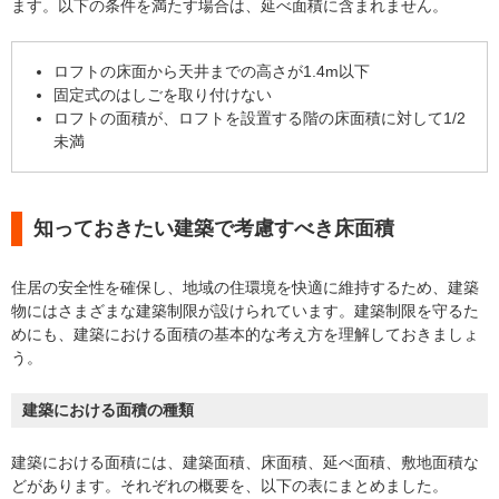
ます。以下の条件を満たす場合は、延べ面積に含まれません。
ロフトの床面から天井までの高さが1.4m以下
固定式のはしごを取り付けない
ロフトの面積が、ロフトを設置する階の床面積に対して1/2
未満
知っておきたい建築で考慮すべき床面積
住居の安全性を確保し、地域の住環境を快適に維持するため、建築
物にはさまざまな建築制限が設けられています。建築制限を守るた
めにも、建築における面積の基本的な考え方を理解しておきましょ
う。
建築における面積の種類
建築における面積には、建築面積、床面積、延べ面積、敷地面積な
どがあります。それぞれの概要を、以下の表にまとめました。