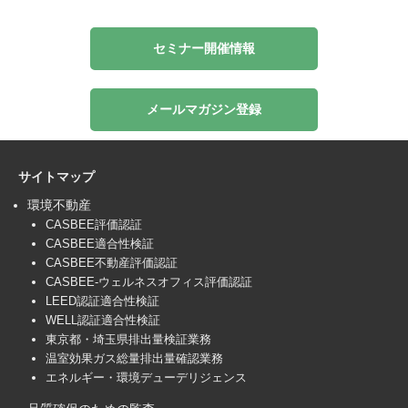
セミナー開催情報
メールマガジン登録
サイトマップ
環境不動産
CASBEE評価認証
CASBEE適合性検証
CASBEE不動産評価認証
CASBEE-ウェルネスオフィス評価認証
LEED認証適合性検証
WELL認証適合性検証
東京都・埼玉県排出量検証業務
温室効果ガス総量排出量確認業務
エネルギー・環境デューデリジェンス