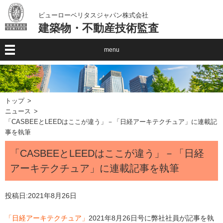
ビューローベリタスジャパン株式会社
建築物・不動産技術監査
menu
トップ
ニュース
「CASBEEとLEEDはここが違う」－「日経アーキテクチュア」に連載記
事を執筆
「CASBEEとLEEDはここが違う」－「日経
アーキテクチュア」に連載記事を執筆
投稿日:
2021年8月26日
「日経アーキテクチュア」
2021年8月26日号に弊社社員が記事を執